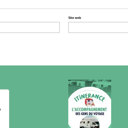
Site web
e