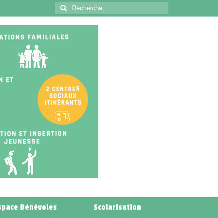
space Bénévoles
Scolarisation