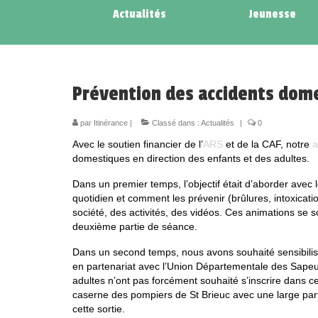
Actualités
Jeunesse
Prévention des accidents dom
par
Itinérance
|
Classé dans :
Actualités
|
0
Avec le soutien financier de l’
ARS
et de la CAF, notre
a
domestiques en direction des enfants et des adultes.
Dans un premier temps, l’objectif était d’aborder avec 
quotidien et comment les prévenir (brûlures, intoxicat
société, des activités, des vidéos. Ces animations se 
deuxième partie de séance.
Dans un second temps, nous avons souhaité sensibilise
en partenariat avec l’Union Départementale des Sapeu
adultes n’ont pas forcément souhaité s’inscrire dans c
caserne des pompiers de St Brieuc avec une large parti
cette sortie.