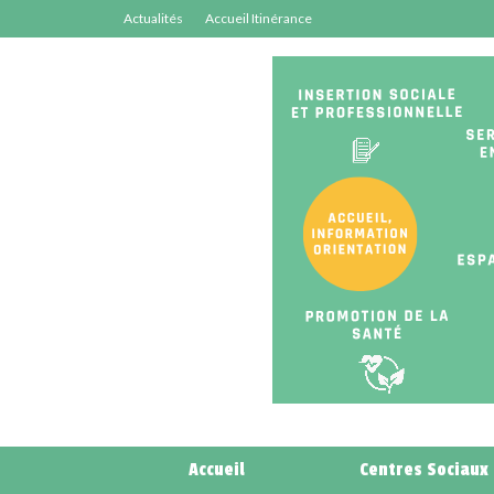
Actualités
Accueil Itinérance
Accueil
Centres Sociaux