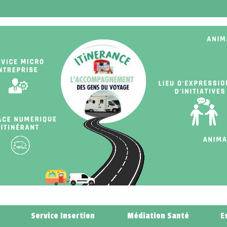
Service Insertion
Médiation Santé
E