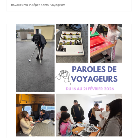
travailleursb indépendants
,
voyageurs