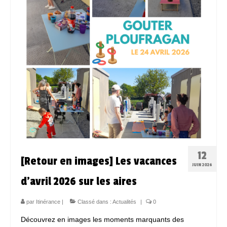
12
[Retour en images] Les vacances
JUIN 2026
d’avril 2026 sur les aires
par
Itinérance
|
Classé dans :
Actualités
|
0
Découvrez en images les moments marquants des