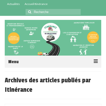
Actualités
Accueil Itinérance
Menu
Accueil
Archives des articles publiés par
Centres Sociaux
Itinérance
Service Insertion
Médiation Santé