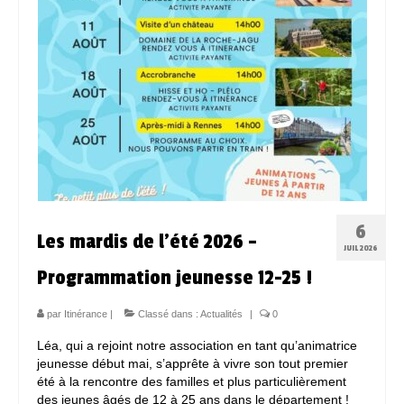
6
Les mardis de l’été 2026 –
JUIL 2026
Programmation jeunesse 12-25 !
par
Itinérance
|
Classé dans :
Actualités
|
0
Léa, qui a rejoint notre association en tant qu’animatrice
jeunesse début mai, s’apprête à vivre son tout premier
été à la rencontre des familles et plus particulièrement
des jeunes âgés de 12 à 25 ans dans le département !