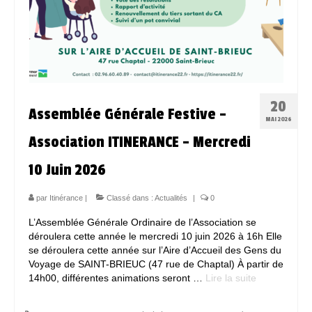
20
Assemblée Générale Festive –
MAI 2026
Association ITINERANCE – Mercredi
10 Juin 2026
par
Itinérance
|
Classé dans :
Actualités
|
0
L’Assemblée Générale Ordinaire de l’Association se
déroulera cette année le mercredi 10 juin 2026 à 16h Elle
se déroulera cette année sur l’Aire d’Accueil des Gens du
Voyage de SAINT-BRIEUC (47 rue de Chaptal) À partir de
14h00, différentes animations seront …
Lire la suite­­