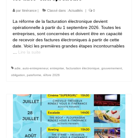
Contact
par
Itinérance
|
Classé dans :
Actualités
|
0
La réforme de la facturation électronique devient
opérationnelle à partir du 1 septembre 2026. Toutes les
entreprises, sont concernées et doivent être en capacité
de recevoir des factures électroniques à partir de cette
date. Voici les premières grandes étapes incontournables
…
Lire la suite­­
adie
,
auto-entrepreneur
,
entreprise
,
facturation électronique
,
gouvernement
,
obligation
,
pateforme
,
réfore 2026