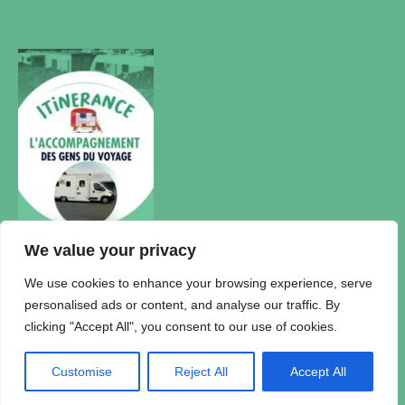
We value your privacy
Actualités
We use cookies to enhance your browsing experience, serve
personalised ads or content, and analyse our traffic. By
Accueil Itinérance
clicking "Accept All", you consent to our use of cookies.
Politique de confidentialité
Plan du Site
Mentions légales
Customise
Reject All
Accept All
© 2026 Association Itinérance