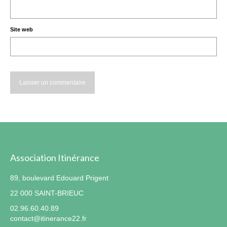
Site web
Association Itinérance
89, boulevard Edouard Prigent
22 000 SAINT-BRIEUC
02.96.60.40.89
contact@itinerance22.fr