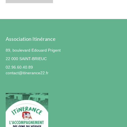
Association Itinérance
89, boulevard Edouard Prigent
22 000 SAINT-BRIEUC
02.96.60.40.89
contact@itinerance22.fr