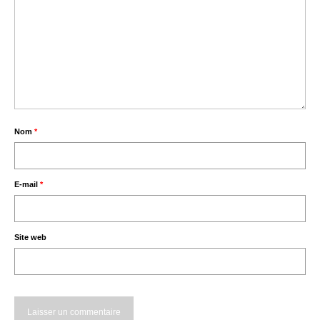
Nom
*
E-mail
*
Site web