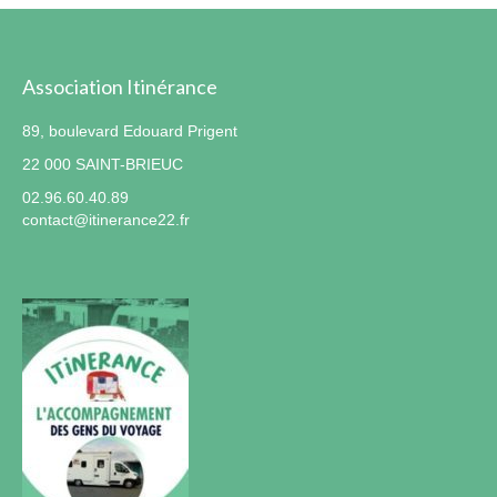
Association Itinérance
89, boulevard Edouard Prigent
22 000 SAINT-BRIEUC
02.96.60.40.89
contact@itinerance22.fr