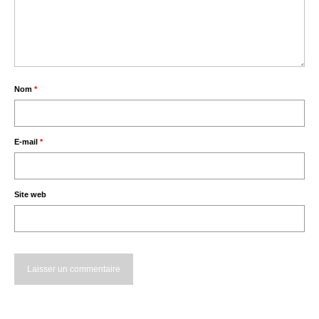
Nom
*
E-mail
*
Site web