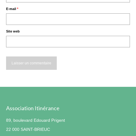
E-mail
*
Site web
Association Itinérance
89, boulevard Edouard Prigent
22 000 SAINT-BRIEUC