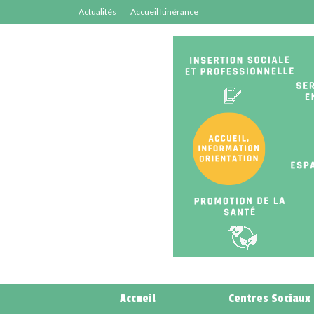
Actualités
Accueil Itinérance
Accueil
Centres Sociaux