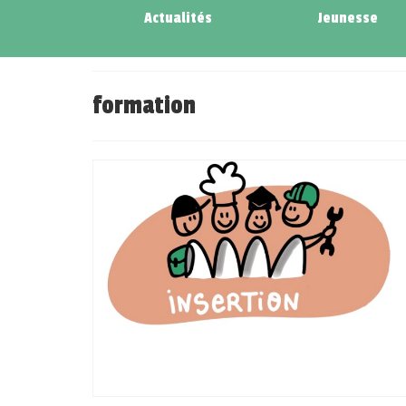
Actualités
Jeunesse
formation