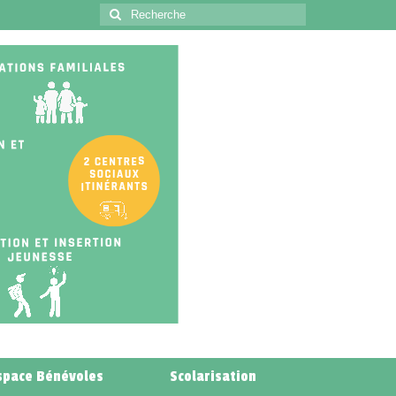
space Bénévoles
Scolarisation