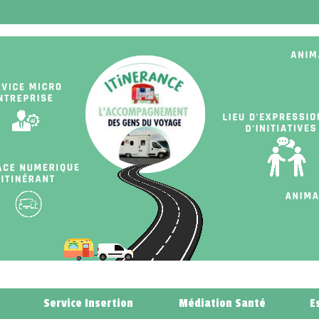
Service Insertion
Médiation Santé
E