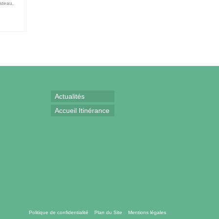
lateau
,
Actualités
Accueil Itinérance
Politique de confidentialité
Plan du Site
Mentions légales