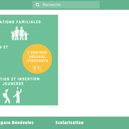
space Bénévoles
Scolarisation