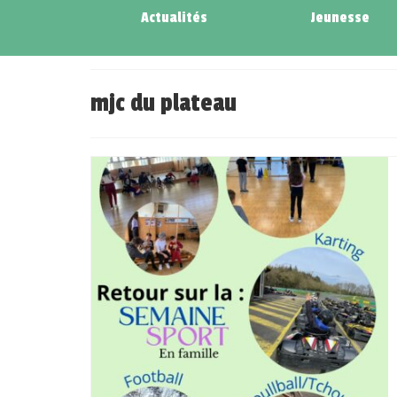
Actualités
Jeunesse
mjc du plateau