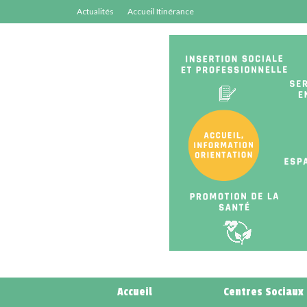
Actualités
Accueil Itinérance
Accueil
Centres Sociaux