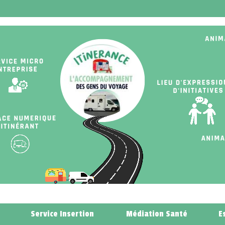
Service Insertion
Médiation Santé
E