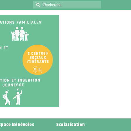
space Bénévoles
Scolarisation