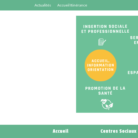
Actualités
Accueil Itinérance
Accueil
Centres Sociaux