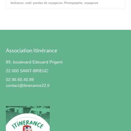
itinérance
,
noël
,
paroles de voyageurs
,
Photographie
,
voyageurs
Association Itinérance
89, boulevard Edouard Prigent
22 000 SAINT-BRIEUC
02.96.60.40.89
contact@itinerance22.fr