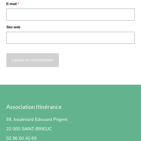
E-mail
*
Site web
Association Itinérance
89, boulevard Edouard Prigent
22 000 SAINT-BRIEUC
02.96.60.40.89