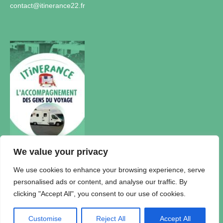
contact@itinerance22.fr
We value your privacy
Actualités
We use cookies to enhance your browsing experience, serve
personalised ads or content, and analyse our traffic. By
Accueil Itinérance
clicking "Accept All", you consent to our use of cookies.
Politique de confidentialité
Plan du Site
Mentions légales
Customise
Reject All
Accept All
© 2026 Association Itinérance