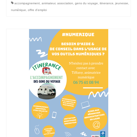
accompagnement
,
animateur
,
association
,
gens du voyage
,
itinerance
,
jeunesse
,
Contact
numérique
,
offre d'emploi