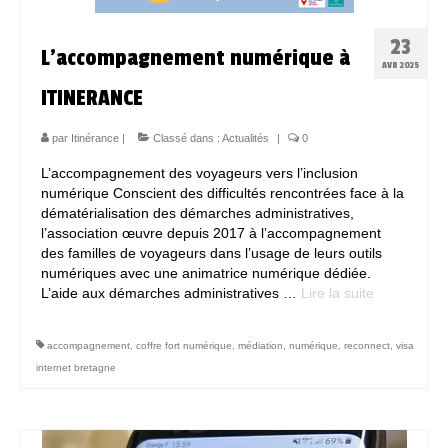
23
L’accompagnement numérique à
AVR 2025
ITINERANCE
par
Itinérance
|
Classé dans :
Actualités
|
0
L’accompagnement des voyageurs vers l’inclusion
numérique Conscient des difficultés rencontrées face à la
dématérialisation des démarches administratives,
l’association œuvre depuis 2017 à l’accompagnement
des familles de voyageurs dans l’usage de leurs outils
numériques avec une animatrice numérique dédiée.
L’aide aux démarches administratives …
Lire la suite­­
accompagnement
,
coffre fort numérique
,
médiation
,
numérique
,
reconnect
,
visa
internet bretagne