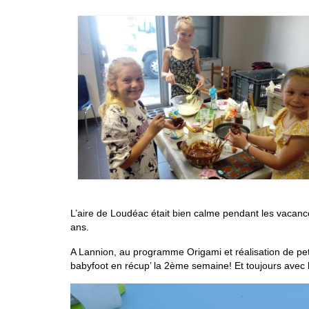
L’aire de Loudéac était bien calme pendant les vacances
ans.
A Lannion, au programme Origami et réalisation de peti
babyfoot en récup’ la 2ème semaine! Et toujours avec le