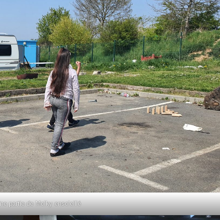
ne partie de Molky ensoleillé