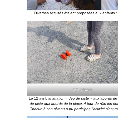
Diverses activités étaient proposées aux enfants : 
à Ploufragan
Le 12 avril, a
nimation « Jeu de piste » aux abords de l
de piste aux abords de la place. A tour de rôle les e
Chacun à son niveau a pu participer, l’activité s’est 