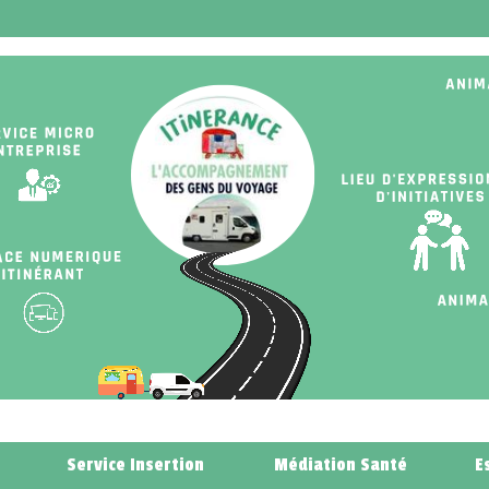
Service Insertion
Médiation Santé
E