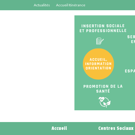
Actualités
Accueil Itinérance
Accueil
Centres Sociaux