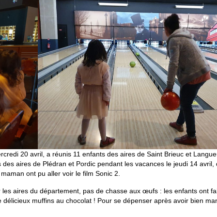
credi 20 avril, a réunis 11 enfants des aires de Saint Brieuc et Langue
des aires de Plédran et Pordic pendant les vacances le jeudi 14 avril,
 maman ont pu aller voir le film Sonic 2.
r les aires du département, pas de chasse aux œufs : les enfants ont f
 délicieux muffins au chocolat ! Pour se dépenser après avoir bien ma