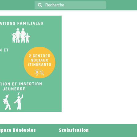
space Bénévoles
Scolarisation