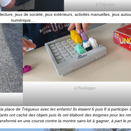
à Trégueux
lecture, jeux de société, jeux extérieurs, activités manuelles, jeux auto
numérique…
à Ploufragan
a place de Trégueux avec les enfants! Ils étaient 6 puis 8 à participer 
nfants ont caché des objets puis ils ont élaboré des énigmes pour les ret
transformé en une course contre la montre sans lot à gagner, à part le p