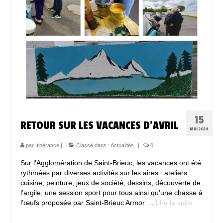
15
RETOUR SUR LES VACANCES D’AVRIL
MAI 2024
par
Itinérance
|
Classé dans :
Actualités
|
0
Sur l’Agglomération de Saint-Brieuc, les vacances ont été
rythmées par diverses activités sur les aires : ateliers
cuisine, peinture, jeux de société, dessins, découverte de
l’argile, une session sport pour tous ainsi qu’une chasse à
l’œufs proposée par Saint-Brieuc Armor …
Lire la suite­­