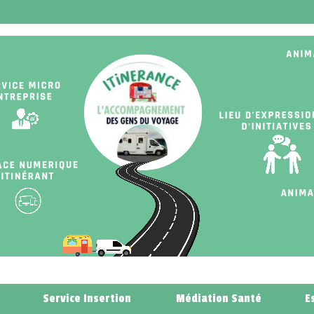
Service Insertion
Médiation Santé
E