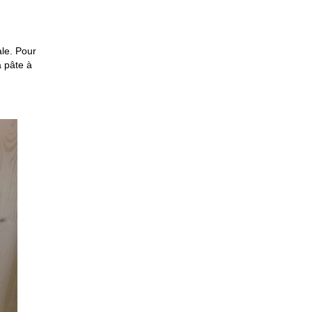
ale. Pour
a pâte à