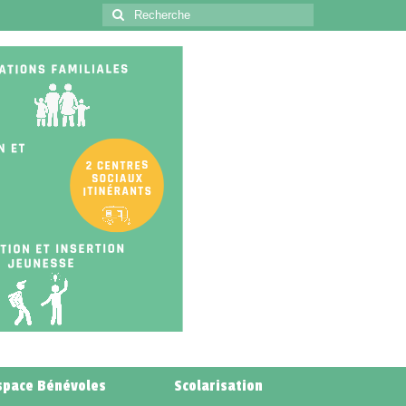
space Bénévoles
Scolarisation