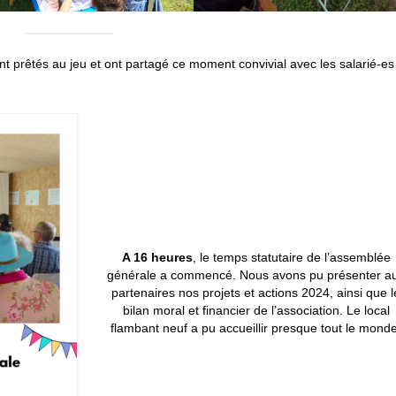
ont prêtés au jeu et ont partagé ce moment convivial avec les salarié-es
A 16 heures
, le temps statutaire de l’assemblée
générale a commencé. Nous avons pu présenter a
partenaires nos projets et actions 2024, ainsi que l
bilan moral et financier de l’association. Le local
flambant neuf a pu accueillir presque tout le monde