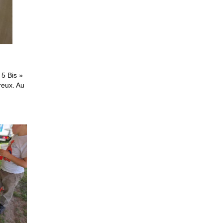
 5 Bis »
reux. Au