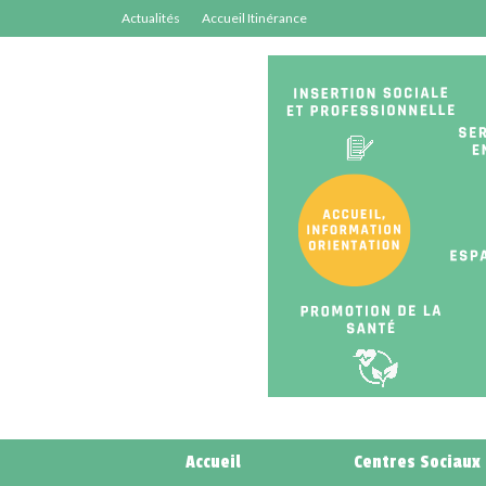
Actualités
Accueil Itinérance
Accueil
Centres Sociaux