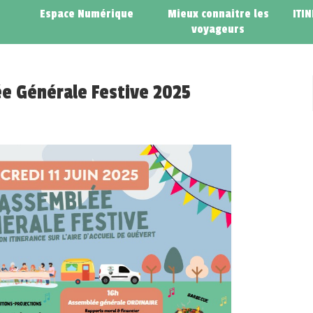
Espace Numérique
Mieux connaitre les
ITI
voyageurs
e Générale Festive 2025