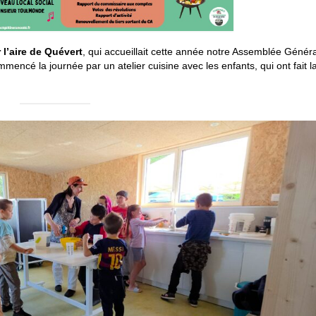
 l’aire de Quévert
, qui accueillait cette année notre Assemblée Génér
mencé la journée par un atelier cuisine avec les enfants, qui ont fait l