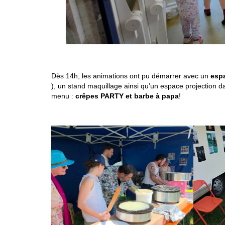
Dès 14h, les animations ont pu démarrer avec un
espa
), un stand maquillage ainsi qu’un espace projection d
menu :
crêpes PARTY et barbe à papa
!