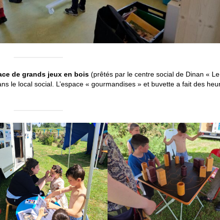
ce de grands jeux en bois
(prêtés par le centre social de Dinan « Le
ans le local social. L’espace « gourmandises » et buvette a fait des heu