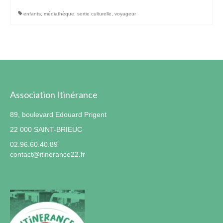
enfants
,
médiathèque
,
sortie culturelle
,
voyageur
Association Itinérance
89, boulevard Edouard Prigent
22 000 SAINT-BRIEUC
02.96.60.40.89
contact@itinerance22.fr