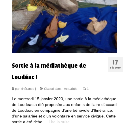
17
Sortie à la médiathèque de
FÉV 2020
Loudéac !
par
Itinérance
|
Classé dans :
Actualités
|
1
Le mercredi 15 janvier 2020, une sortie à la médiathèque
de Loudéac a été proposée aux enfants de l’aire d’accueil
de Loudéac en compagnie d’une bénévole d’Itinérance,
d’une salariée et d’un volontaire en service civique. Cette
sortie a été riche …
Lire la suite­­