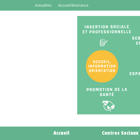
Actualités
Accueil Itinérance
Accueil
Centres Sociaux