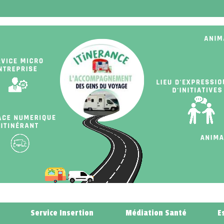
Service Insertion
Médiation Santé
E