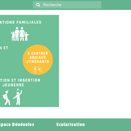
space Bénévoles
Scolarisation