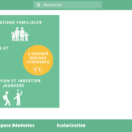
space Bénévoles
Scolarisation