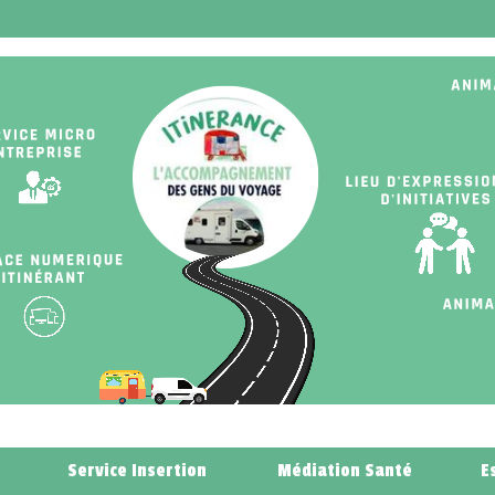
Service Insertion
Médiation Santé
E