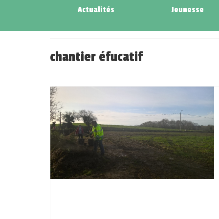
Actualités
Jeunesse
chantier éfucatif