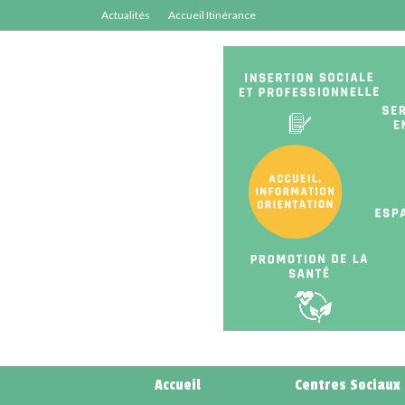
Actualités
Accueil Itinérance
Accueil
Centres Sociaux