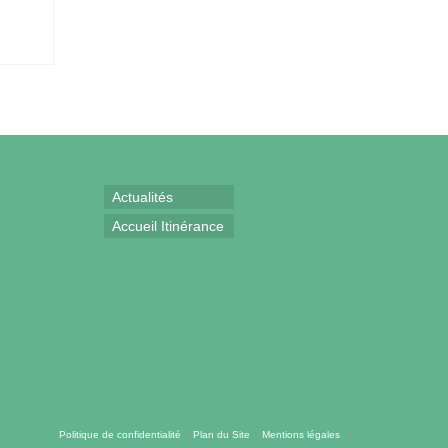
Actualités
Accueil Itinérance
Politique de confidentialité
Plan du Site
Mentions légales