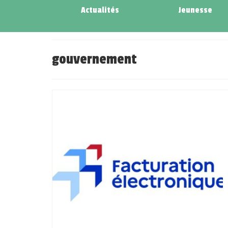
Actualités
Jeunesse
gouvernement