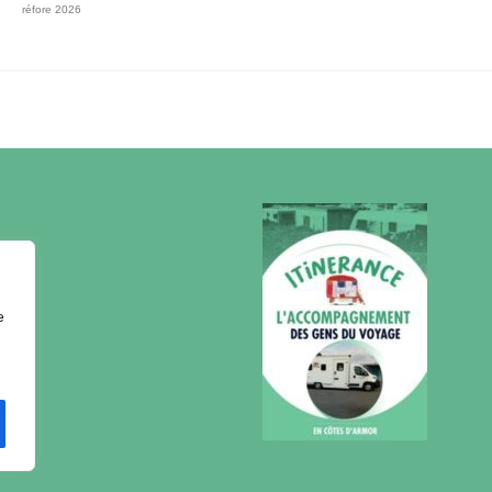
réfore 2026
e