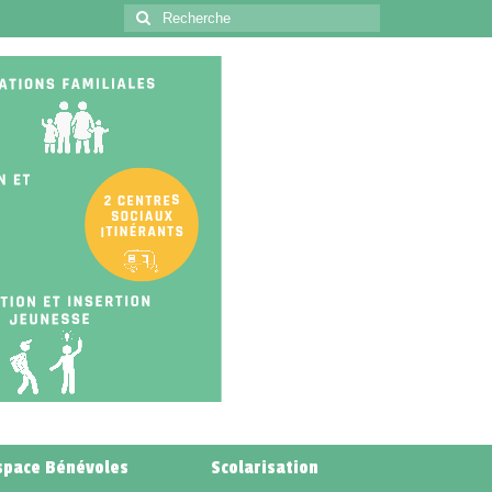
space Bénévoles
Scolarisation