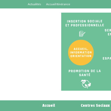
Actualités
Accueil Itinérance
Accueil
Centres Sociaux