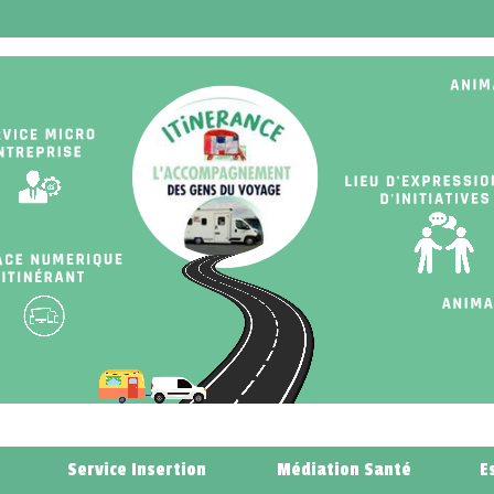
Service Insertion
Médiation Santé
E