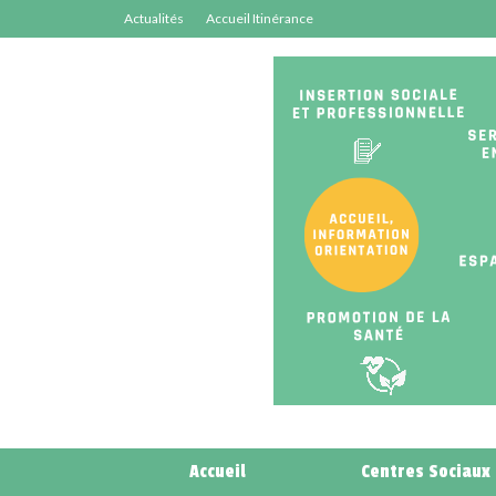
Actualités
Accueil Itinérance
Accueil
Centres Sociaux