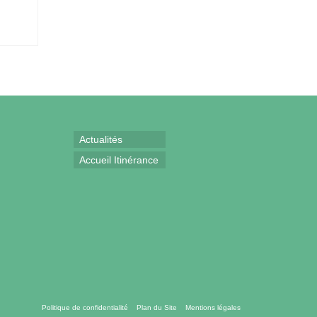
Actualités
Accueil Itinérance
Politique de confidentialité
Plan du Site
Mentions légales