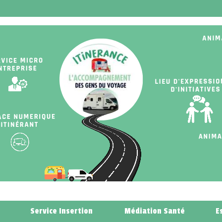
Service Insertion
Médiation Santé
E