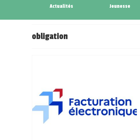
Actualités
Jeunesse
obligation