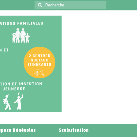
space Bénévoles
Scolarisation