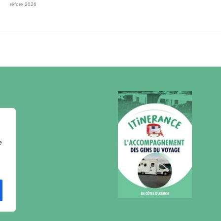
réfore 2026
e